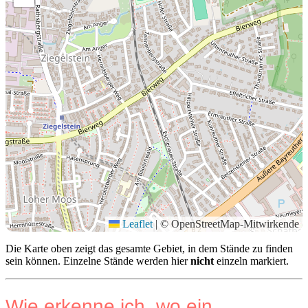
Leaflet
|
© OpenStreetMap-Mitwirkende
Die Karte oben zeigt das gesamte Gebiet, in dem Stände zu finden
sein können. Einzelne Stände werden hier
nicht
einzeln markiert.
Wie erkenne ich, wo ein