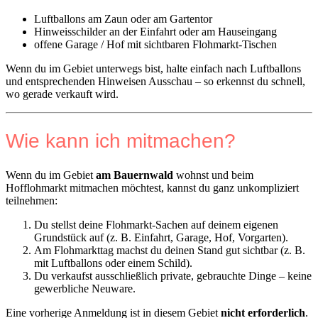
Luftballons am Zaun oder am Gartentor
Hinweisschilder an der Einfahrt oder am Hauseingang
offene Garage / Hof mit sichtbaren Flohmarkt-Tischen
Wenn du im Gebiet unterwegs bist, halte einfach nach Luftballons
und entsprechenden Hinweisen Ausschau – so erkennst du schnell,
wo gerade verkauft wird.
Wie kann ich mitmachen?
Wenn du im Gebiet
am Bauernwald
wohnst und beim
Hofflohmarkt mitmachen möchtest, kannst du ganz unkompliziert
teilnehmen:
Du stellst deine Flohmarkt-Sachen auf deinem eigenen
Grundstück auf (z. B. Einfahrt, Garage, Hof, Vorgarten).
Am Flohmarkttag machst du deinen Stand gut sichtbar (z. B.
mit Luftballons oder einem Schild).
Du verkaufst ausschließlich private, gebrauchte Dinge – keine
gewerbliche Neuware.
Eine vorherige Anmeldung ist in diesem Gebiet
nicht erforderlich
.