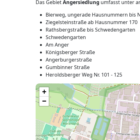
Das Gebiet
Angersiedlung
umfasst unter a
Bierweg, ungerade Hausnummern bis Nr
Ziegelsteinstraße ab Hausnummer 170
Rathsbergstraße bis Schwedengarten
Schwedengarten
Am Anger
Königsberger Straße
Angerburgerstraße
Gumbinner Straße
Heroldsberger Weg Nr. 101 - 125
+
−