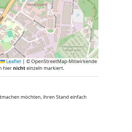
Leaflet
|
© OpenStreetMap-Mitwirkende
n hier
nicht
einzeln markiert.
mitmachen möchten, ihren Stand einfach