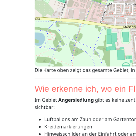
Die Karte oben zeigt das gesamte Gebiet, i
Wie erkenne ich, wo ein F
Im Gebiet
Angersiedlung
gibt es keine zen
sichtbar:
Luftballons am Zaun oder am Gartento
Kreidemarkierungen
Hinweisschilder an der Einfahrt oder 