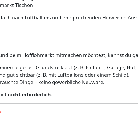
hmarkt-Tischen
infach nach Luftballons und entsprechenden Hinweisen Auss
nd beim Hofflohmarkt mitmachen möchtest, kannst du gan
einem eigenen Grundstück auf (z. B. Einfahrt, Garage, Hof,
gut sichtbar (z. B. mit Luftballons oder einem Schild).
ebrauchte Dinge – keine gewerbliche Neuware.
biet
nicht erforderlich
.
?