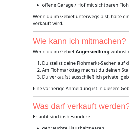
offene Garage / Hof mit sichtbaren Flo
Wenn du im Gebiet unterwegs bist, halte e
verkauft wird.
Wie kann ich mitmachen?
Wenn du im Gebiet
Angersiedlung
wohnst u
Du stellst deine Flohmarkt-Sachen auf d
Am Flohmarkttag machst du deinen Stand 
Du verkaufst ausschließlich private, g
Eine vorherige Anmeldung ist in diesem Ge
Was darf verkauft werden
Erlaubt sind insbesondere:
gebrauchte Haushaltswaren