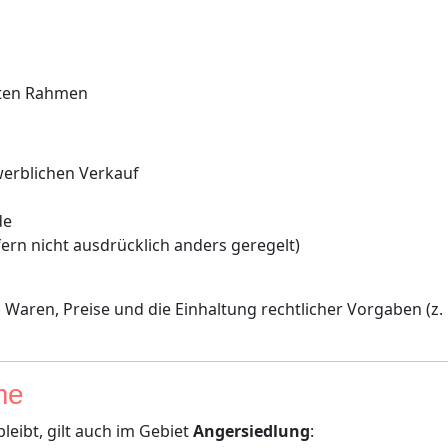
aten Rahmen
erblichen Verkauf
de
ern nicht ausdrücklich anders geregelt)
 Waren, Preise und die Einhaltung rechtlicher Vorgaben (z. 
me
eibt, gilt auch im Gebiet
Angersiedlung
: