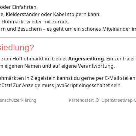
 oder Einfahrten.
e, Kleiderständer oder Kabel stolpern kann.
Flohmarkt wieder mit zurück.
rn und Besuchern – es geht um ein schönes Miteinander im 
siedlung?
on zum Hofflohmarkt im Gebiet
Angersiedlung
. Ein zentrale
 im eigenen Namen und auf eigene Verantwortung.
märkten in Ziegelstein kannst du gerne per E-Mail stellen
ützt! Zur Anzeige muss JavaScript eingeschaltet sein.
enschutzerklärung
Kartendaten: ©
OpenStreetMap-