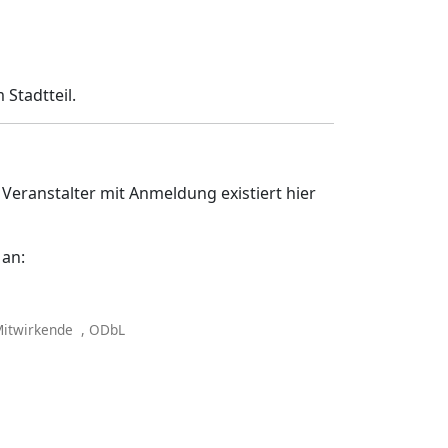
Stadtteil.
r Veranstalter mit Anmeldung existiert hier
 an:
Mitwirkende
, ODbL