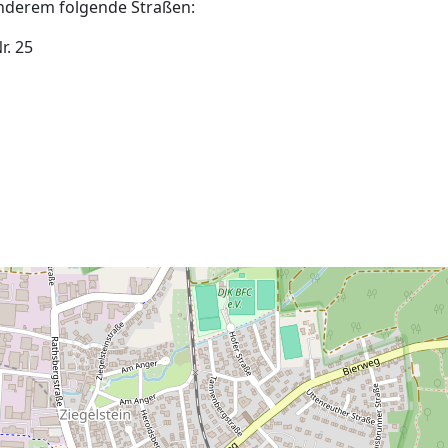
nderem folgende Straßen:
. 25