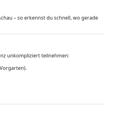
chau – so erkennst du schnell, wo gerade
z unkompliziert teilnehmen:
 Vorgarten).